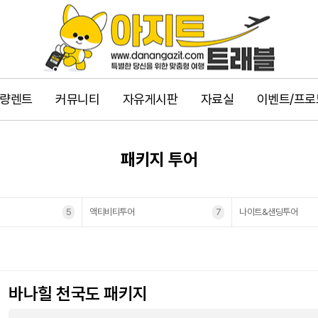
량렌트
커뮤니티
자유게시판
자료실
이벤트/프로
패키지 투어
5
액티비티투어
7
나이트&샌딩투어
바나힐 천국도 패키지