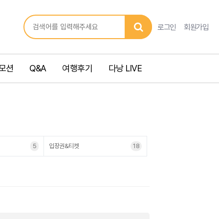
로그인
회원가입
모션
Q&A
여행후기
다낭 LIVE
5
입장권&티켓
18