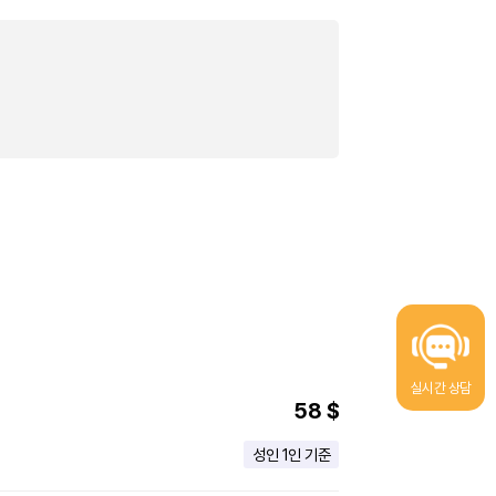
실시간 상담
58 $
성인 1인 기준