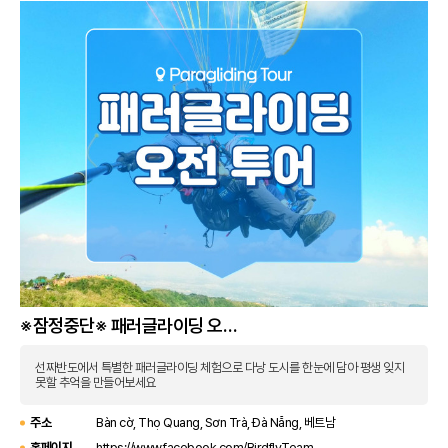
※잠정중단※ 패러글라이딩 오전
투어
선짜반도에서 특별한 패러글라이딩 체험으로 다낭 도시를 한눈에 담아 평생 잊지
못할 추억을 만들어보세요
주소
Bàn cờ, Thọ Quang, Sơn Trà, Đà Nẵng, 베트남
홈페이지
https://www.facebook.com/BirdflyTeam