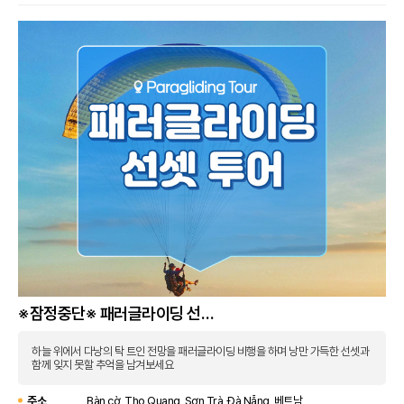
※잠정중단※ 패러글라이딩 선셋
투어
하늘 위에서 다낭의 탁 트인 전망을 패러글라이딩 비행을 하며 낭만 가득한 선셋과
함께 잊지 못할 추억을 남겨보세요
주소
Bàn cờ, Thọ Quang, Sơn Trà, Đà Nẵng, 베트남