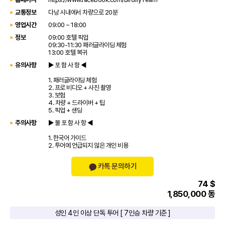
교통정보
다낭 시내에서 차량으로 20분
영업시간
09:00 ~ 18:00
정보
09:00 호텔 픽업
09:30-11:30 패러글라이딩 체험
13:00 호텔 복귀
유의사항
▶ 포 함 사 항 ◀
1. 패러글라이딩 체험
2. 프로 비디오 + 사진 촬영
3. 보험
4. 차량 + 드라이버 + 팁
5. 픽업 + 샌딩
주의사항
▶ 불 포 함 사 항 ◀
1. 한국어 가이드
2. 투어에 언급되지 않은 개인 비용
카톡 문의하기
74 $
1,850,000 동
성인 4인 이상 단독 투어 [ 7인승 차량 기준 ]