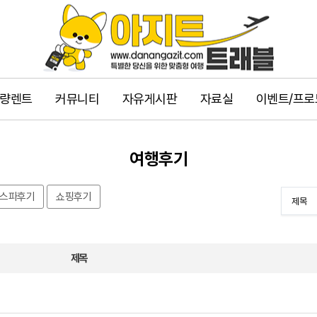
량렌트
커뮤니티
자유게시판
자료실
이벤트/프로
여행후기
스파후기
쇼핑후기
제목