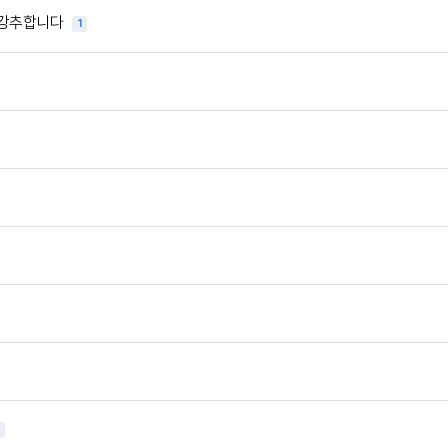
 강추합니다
1