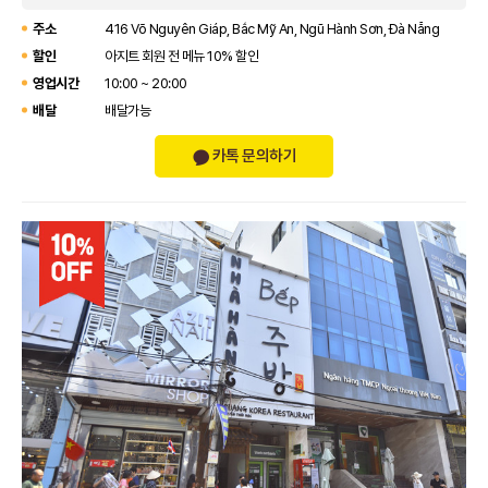
주소
416 Võ Nguyên Giáp, Bắc Mỹ An, Ngũ Hành Sơn, Đà Nẵng
할인
아지트 회원 전 메뉴 10% 할인
영업시간
10:00 ~ 20:00
배달
배달가능
카톡 문의하기