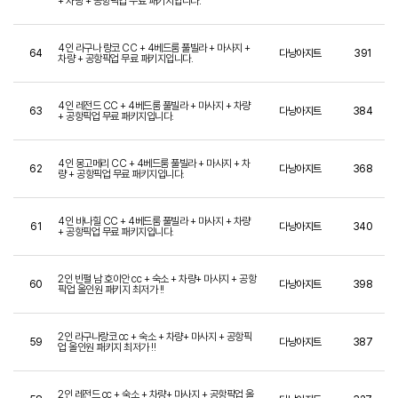
+ 차량 + 공항픽업 무료 패키지입니다.
4인 라구나 랑코 CC + 4베드룸 풀빌라 + 마사지 +
64
다낭아지트
391
차량 + 공항픽업 무료 패키지입니다.
4인 레전드 CC + 4베드룸 풀빌라 + 마사지 + 차량
63
다낭아지트
384
+ 공항픽업 무료 패키지입니다.
4인 몽고메리 CC + 4베드룸 풀빌라 + 마사지 + 차
62
다낭아지트
368
량 + 공항픽업 무료 패키지입니다.
4인 바나힐 CC + 4베드룸 풀빌라 + 마사지 + 차량
61
다낭아지트
340
+ 공항픽업 무료 패키지입니다.
2인 빈펄 남 호이안 cc + 숙소 + 차량+ 마사지 + 공항
60
다낭아지트
398
픽업 올인원 패키지 최저가 !!
2인 라구나랑코 cc + 숙소 + 차량+ 마사지 + 공항픽
59
다낭아지트
387
업 올인원 패키지 최저가 !!
2인 레전드 cc + 숙소 + 차량+ 마사지 + 공항픽업 올